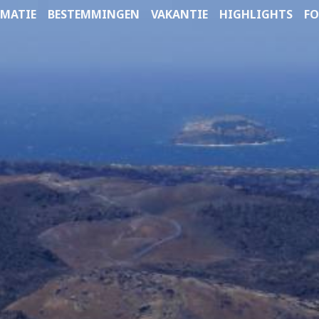
MATIE
BESTEMMINGEN
VAKANTIE
HIGHLIGHTS
FO