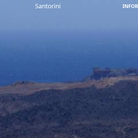
Santorini
INFOR