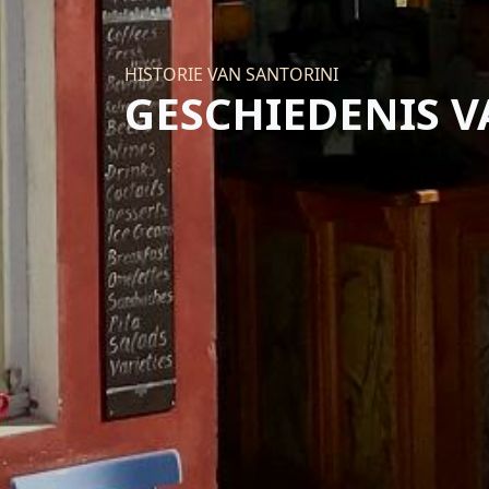
HISTORIE VAN SANTORINI
GESCHIEDENIS V