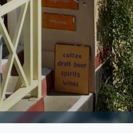
DE GESCHIEDENIS VAN SANTORINI
ON